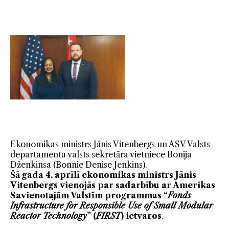
Ekonomikas ministrs Jānis Vitenbergs un ASV Valsts
departamenta valsts sekretāra vietniece Bonija
Dženkinsa (Bonnie Denise Jenkins).
Šā gada 4. aprīlī ekonomikas ministrs Jānis
Vitenbergs vienojās par sadarbību ar Amerikas
Savienotajām Valstīm programmas “
Fonds
Infrastructure for Responsible Use of Small Modular
Reactor Technology
” (
FIRST
) ietvaros
.