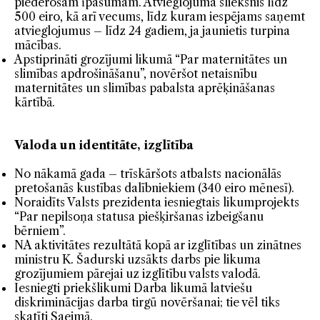
piederošam īpašumam. Atvieglojuma slieksnis līdz
500 eiro, kā arī vecums, līdz kuram iespējams saņemt
atvieglojumus – līdz 24 gadiem, ja jaunietis turpina
mācības.
Apstiprināti grozījumi likumā “Par maternitātes un
slimības apdrošināšanu”, novēršot netaisnību
maternitātes un slimības pabalsta aprēķināšanas
kārtībā.
Valoda un identitāte, izglītība
No nākamā gada – trīskāršots atbalsts nacionālās
pretošanās kustības dalībniekiem (340 eiro mēnesī).
Noraidīts Valsts prezidenta iesniegtais likumprojekts
“Par nepilsoņa statusa piešķiršanas izbeigšanu
bērniem”.
NA aktivitātes rezultātā kopā ar izglītības un zinātnes
ministru K. Šadurski uzsākts darbs pie likuma
grozījumiem pārejai uz izglītību valsts valodā.
Iesniegti priekšlikumi Darba likumā latviešu
diskriminācijas darba tirgū novēršanai; tie vēl tiks
skatīti Saeimā.