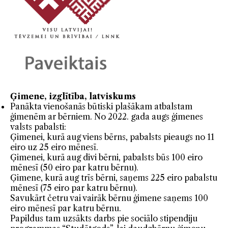
Ģimene, izglītība, latviskums
Panākta vienošanās būtiski plašākam atbalstam
ģimenēm ar bērniem. No 2022. gada augs ģimenes
valsts pabalsti:
Ģimenei, kurā aug viens bērns, pabalsts pieaugs no 11
eiro uz 25 eiro mēnesī.
Ģimenei, kurā aug divi bērni, pabalsts būs 100 eiro
mēnesī (50 eiro par katru bērnu).
Ģimene, kurā aug trīs bērni, saņems 225 eiro pabalstu
mēnesī (75 eiro par katru bērnu).
Savukārt četru vai vairāk bērnu ģimene saņems 100
eiro mēnesī par katru bērnu.
Papildus tam uzsākts darbs pie sociālo stipendiju