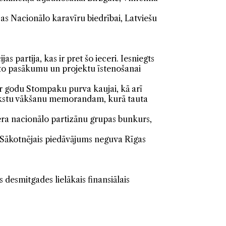
ijas Nacionālo karavīru biedrībai, Latviešu
as partija, kas ir pret šo ieceri. Iesniegts
stīto pasākumu un projektu īstenošanai
ar godu Stompaku purva kaujai, kā arī
rakstu vākšanu memorandam, kurā tauta
ra nacionālo partizānu grupas bunkurs,
. Sākotnējais piedāvājums neguva Rīgas
 desmitgades lielākais finansiālais