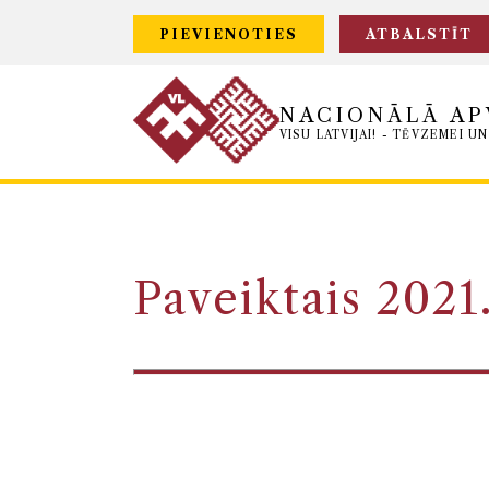
PIEVIENOTIES
ATBALSTĪT
NACIONĀLĀ AP
VISU LATVIJAI! - TĒVZEMEI UN
Paveiktais 2021