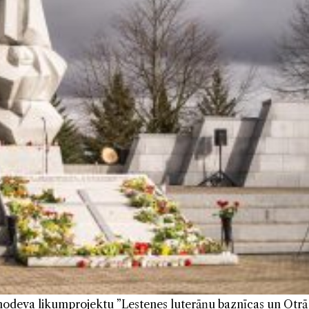
 nodeva likumprojektu ”Lestenes luterāņu baznīcas un Otrā 