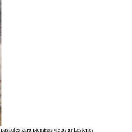
pasaules kara piemiņas vietas ar Lestenes