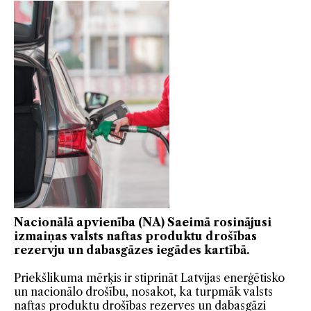
Nacionālā apvienība (NA) Saeimā rosinājusi
izmaiņas valsts naftas produktu drošības
rezervju un dabasgāzes iegādes kartībā.
Priekšlikuma mērķis ir stiprināt Latvijas enerģētisko
un nacionālo drošību, nosakot, ka turpmāk valsts
naftas produktu drošības rezerves un dabasgāzi