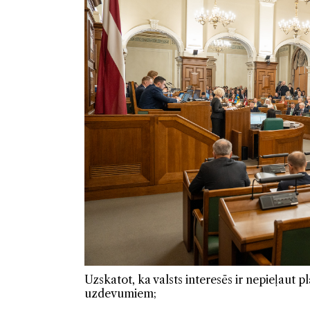
Uzskatot, ka valsts interesēs ir nepieļaut
uzdevumiem;