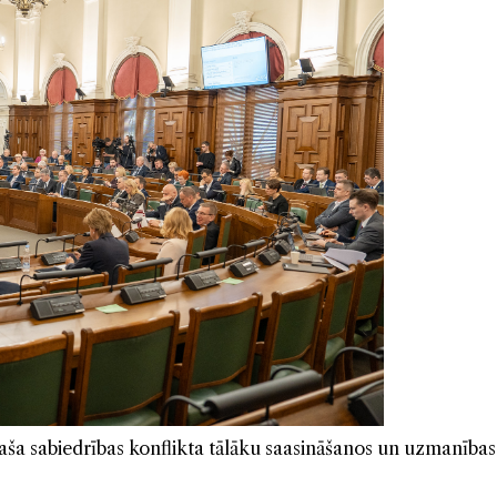
 plaša sabiedrības konflikta tālāku saasināšanos un uzmanība