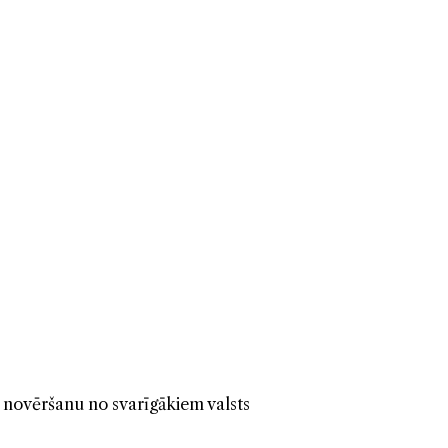
s novēršanu no svarīgākiem valsts