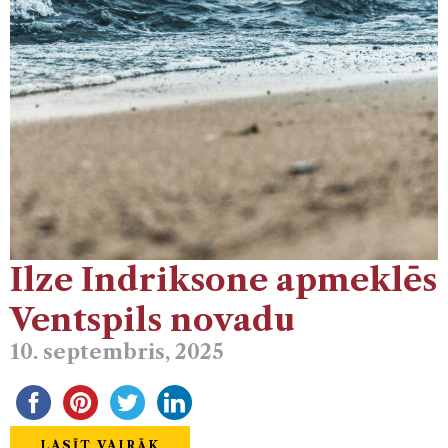
Ilze Indriksone apmeklēs
Ventspils novadu
10. septembris, 2025
LASĪT VAIRĀK