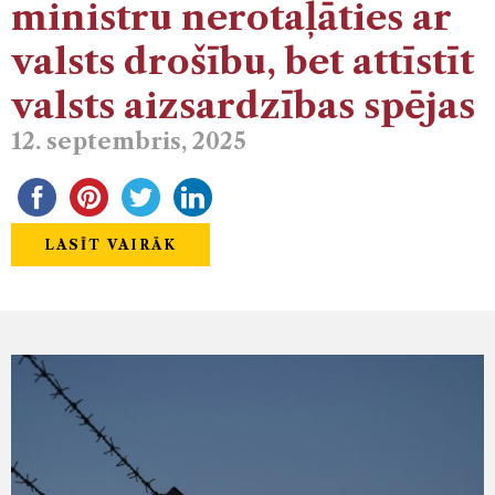
ministru nerotaļāties ar
valsts drošību, bet attīstīt
valsts aizsardzības spējas
12. septembris, 2025
LASĪT VAIRĀK