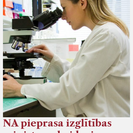
NA pieprasa izglītības