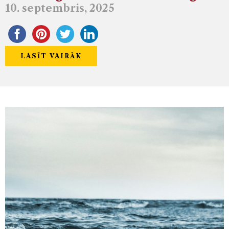
10. septembris, 2025
LASĪT VAIRĀK