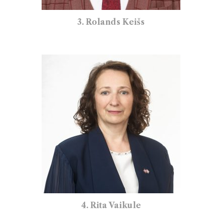
3. Rolands Keišs
4. Rita Vaikule