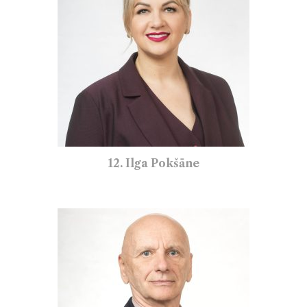
12. Ilga Pokšāne