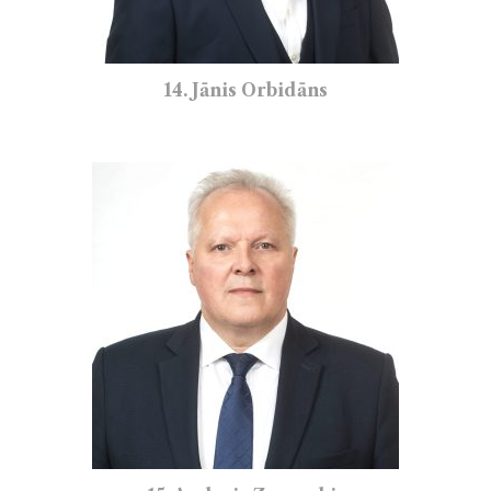
14. Jānis Orbidāns