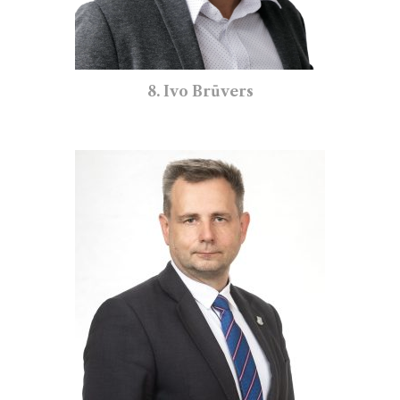
8. Ivo Brūvers