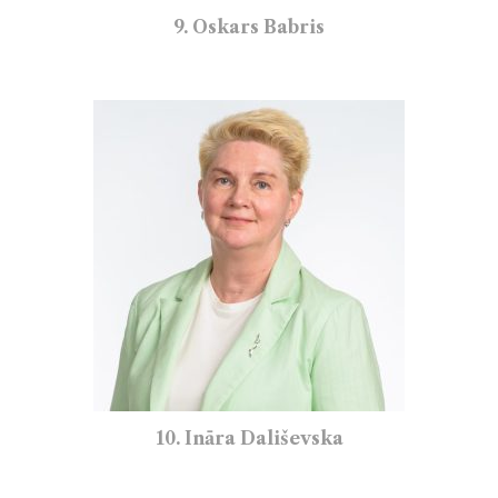
9. Oskars Babris
10. Ināra Dališevska