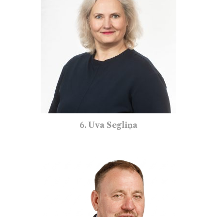
6. Uva Segliņa