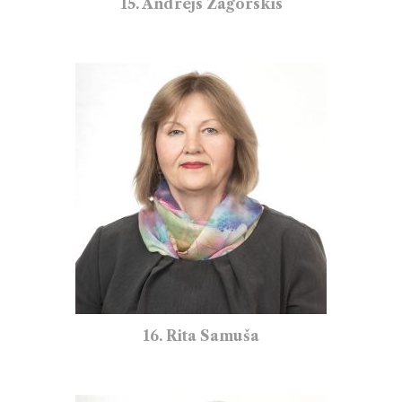
15. Andrejs Zagorskis
16. Rita Samuša