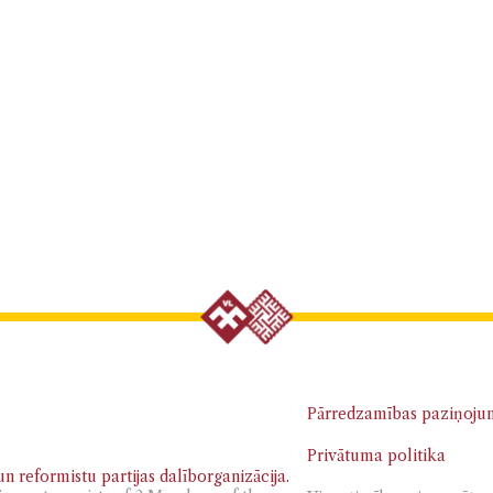
Pārredzamības paziņoju
Privātuma politika
n reformistu partijas dalīborganizācija.