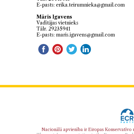
E-pasts:
erika.teirumnieka@gmail.com
Māris Igavens
Vadītājas vietnieks
Tālr. 29235941
E-pasts:
maris.igavens@gmail.com
Nacionālā apvienība ir Eiropas Konservatīvo u