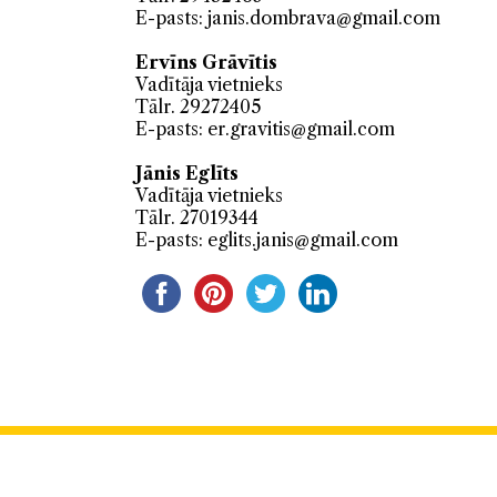
E-pasts:
janis.dombrava@gmail.com
Ervīns Grāvītis
Vadītāja vietnieks
Tālr. 29272405
E-pasts:
er.gravitis@gmail.com
Jānis Eglīts
Vadītāja vietnieks
Tālr. 27019344
E-pasts:
eglits.janis@gmail.com