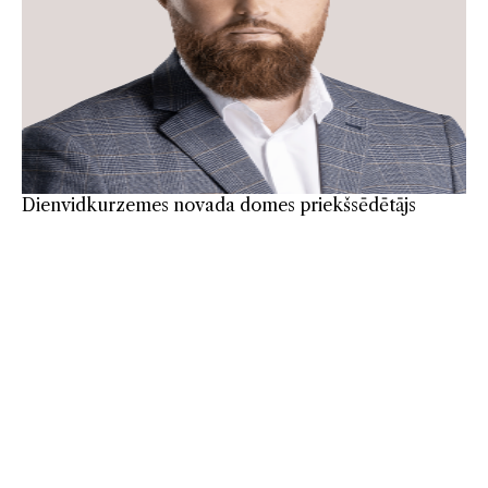
Dienvidkurzemes novada domes priekšsēdētājs