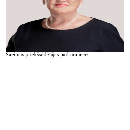
Saeimas priekšsēdētājas padomniece