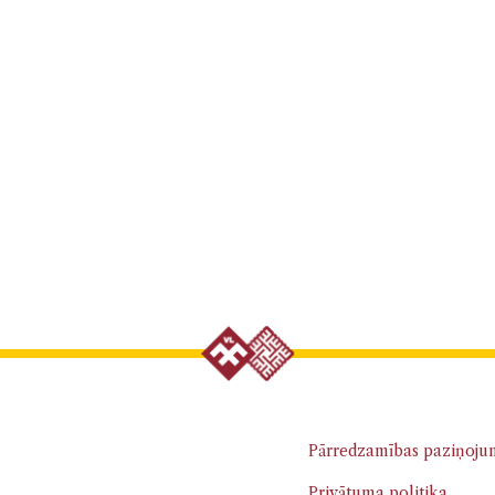
Pārredzamības paziņoju
Privātuma politika