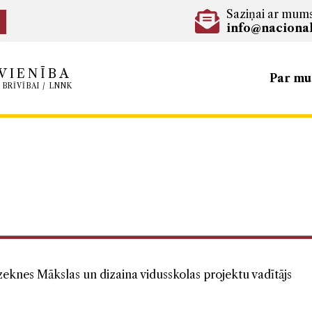
Saziņai ar mum
info@nacional
VIENĪBA
Par m
 BRĪVĪBAI / LNNK
eknes Mākslas un dizaina vidusskolas projektu vadītājs