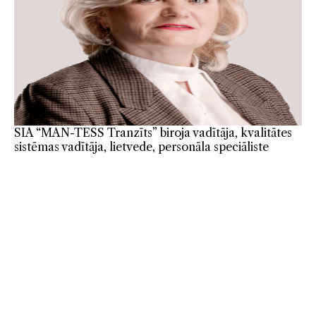
SIA “MAN-TESS Tranzīts” biroja vadītāja, kvalitātes
sistēmas vadītāja, lietvede, personāla speciāliste