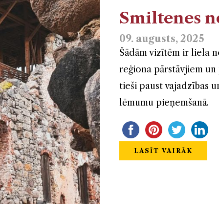
Smiltenes 
09. augusts, 2025
Šādām vizītēm ir liela n
reģiona pārstāvjiem un 
tieši paust vajadzības 
lēmumu pieņemšanā.
LASĪT VAIRĀK