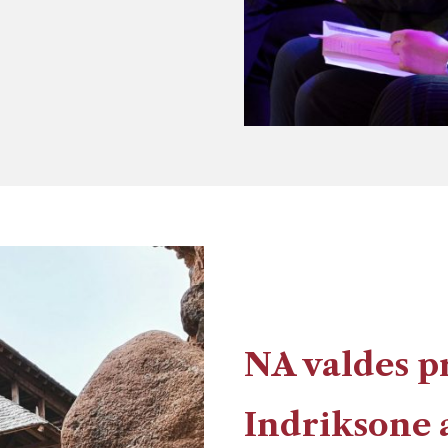
NA valdes pr
Indriksone