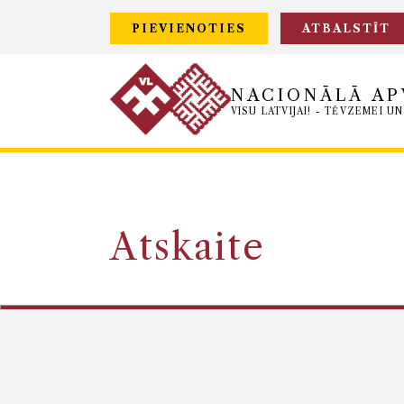
PIEVIENOTIES
ATBALSTĪT
NACIONĀLĀ AP
VISU LATVIJAI! - TĒVZEMEI UN
Atskaite