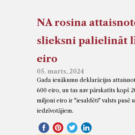
NA rosina attaisno
slieksni palielināt 
eiro
05. marts, 2024
Gada ienākumu deklarācijas attaisnot
600 eiro, un tas nav pārskatīts kopš 2
miljoni eiro ir "iesaldēti" valsts pusē
iedzīvotājiem.