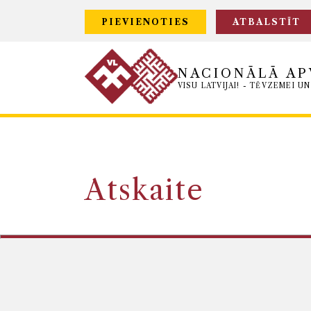
PIEVIENOTIES
ATBALSTĪT
NACIONĀLĀ AP
VISU LATVIJAI! - TĒVZEMEI UN
Atskaite