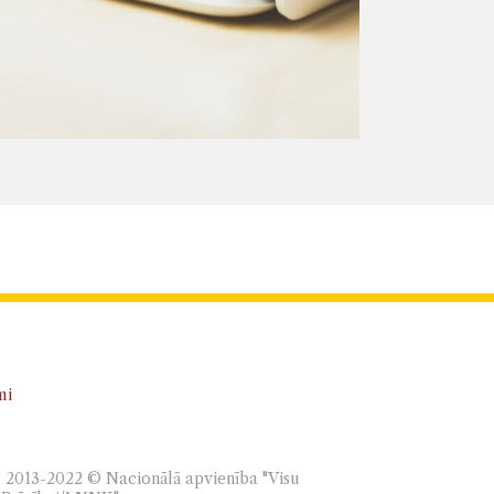
mi
as, 2013-2022 © Nacionālā apvienība "Visu