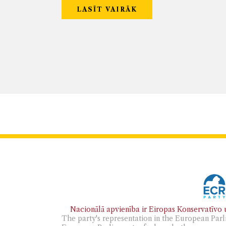
LASĪT VAIRĀK
Nacionālā apvienība ir Eiropas Konservatīvo u
The party's representation in the European Parl