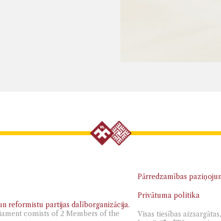
Pārredzamības paziņoju
Privātuma politika
n reformistu partijas dalīborganizācija.
iament consists of 2 Members of the
Visas tiesības aizsargāt