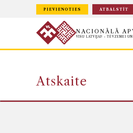
PIEVIENOTIES
ATBALSTĪT
NACIONĀLĀ AP
VISU LATVIJAI! - TĒVZEMEI UN
Atskaite