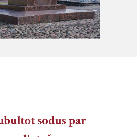
ubultot sodus par