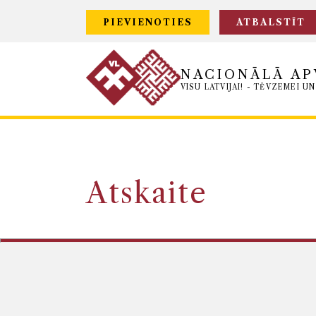
PIEVIENOTIES
ATBALSTĪT
NACIONĀLĀ AP
VISU LATVIJAI! - TĒVZEMEI UN
Atskaite